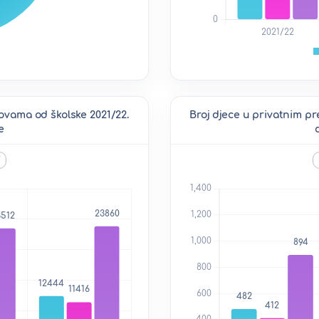
ovama od školske 2021/22.
Broj djece u privatnim p
e
V