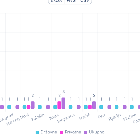
Excel
PNG
CSV