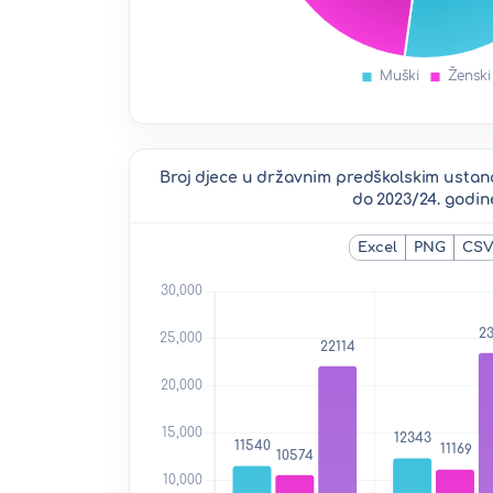
Broj djece u državnim predškolskim ustan
do 2023/24. godin
Excel
PNG
CS