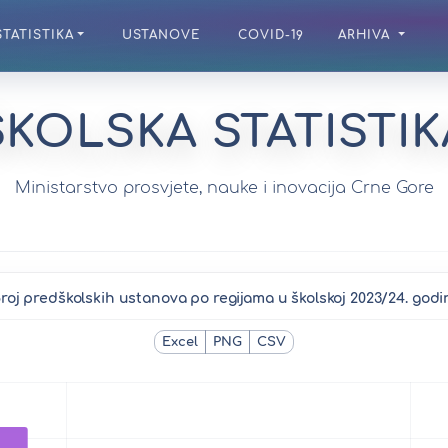
STATISTIKA
USTANOVE
COVID-19
ARHIVA
ŠKOLSKA STATISTIK
Ministarstvo prosvjete, nauke i inovacija Crne Gore
roj predškolskih ustanova po regijama u školskoj 2023/24. godi
Excel
PNG
CSV