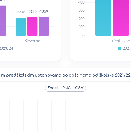
nim predškolskim ustanovama po opštinama od školske 2021/22.
Excel
PNG
CSV