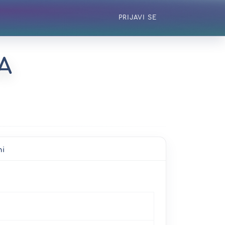
PRIJAVI SE
A
ni