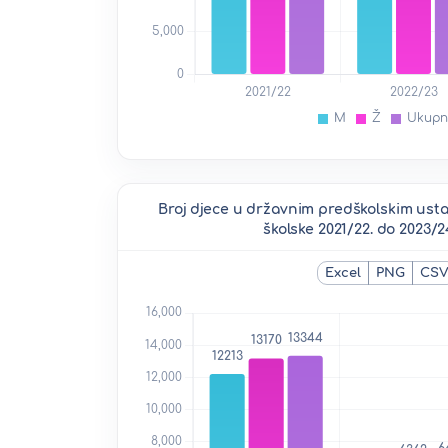
Broj djece u državnim predškolskim us
školske 2021/22. do 2023/2
Excel
PNG
CS