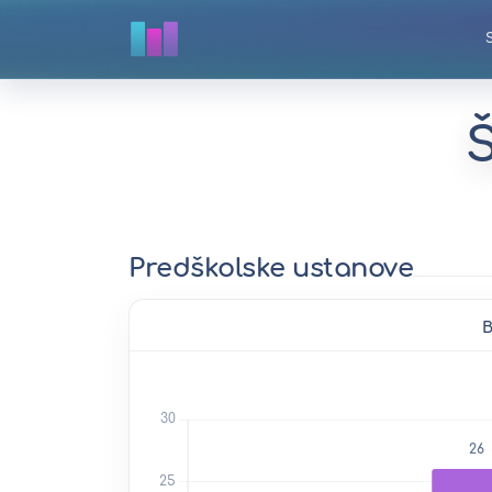
Predškolske ustanove
B