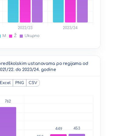
 predškolskim ustanovama po regijama od
2021/22. do 2023/24. godine
Excel
PNG
CSV