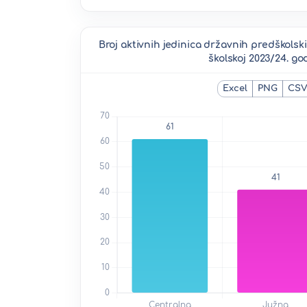
Broj aktivnih jedinica državnih predškols
školskoj 2023/24. go
Excel
PNG
CS