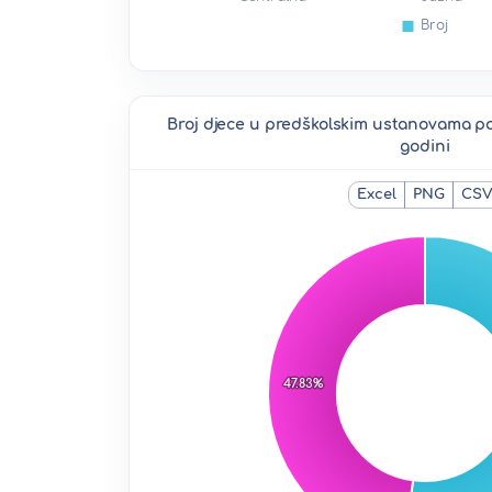
Broj djece u predškolskim ustanovama po 
godini
Excel
PNG
CS