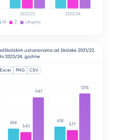
redškolskim ustanovama od školske 2021/22.
do 2023/24. godine
Excel
PNG
CSV