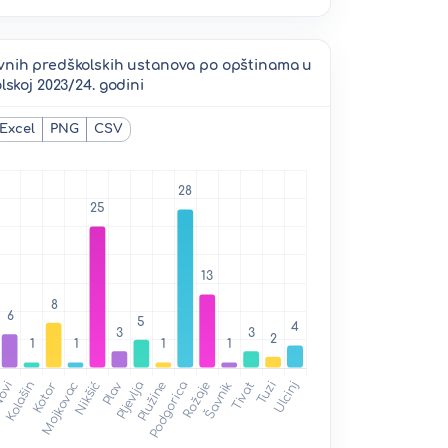
žavnih predškolskih ustanova po opštinama u
lskoj 2023/24. godini
Excel
PNG
CSV