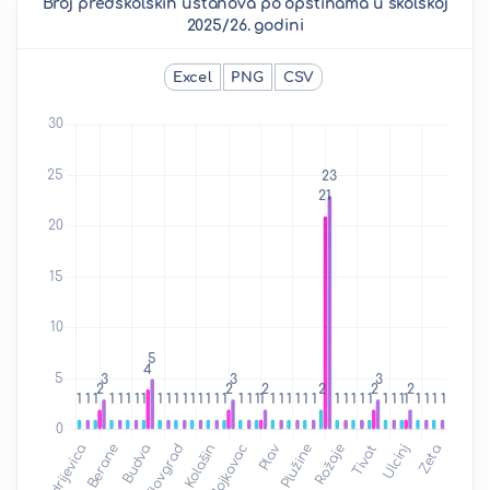
Broj predškolskih ustanova po opštinama u školskoj
2025/26. godini
Excel
PNG
CSV