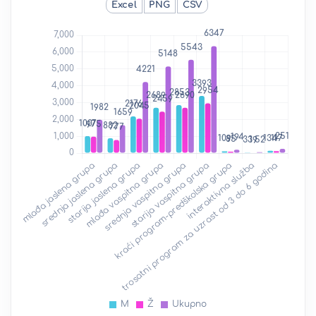
Excel
PNG
CSV