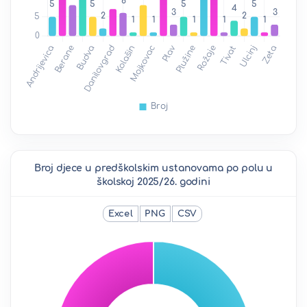
Broj djece u predškolskim ustanovama po polu u
školskoj 2025/26. godini
Excel
PNG
CSV