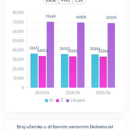
Excel
PNG
CSV
Broj učenika u državnim osnovnim školama od