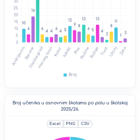
Broj učenika u osnovnim školama po polu u školskoj
2025/26.
Excel
PNG
CSV