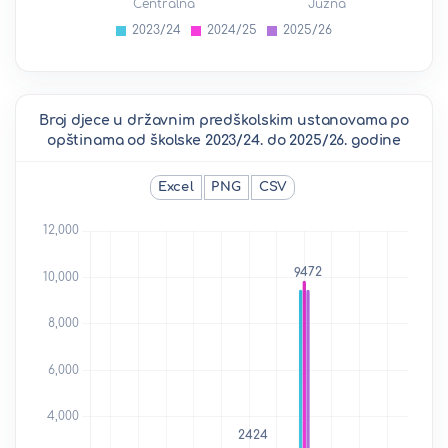
Broj djece u državnim predškolskim ustanovama po
opštinama od školske 2023/24. do 2025/26. godine
Excel
PNG
CSV