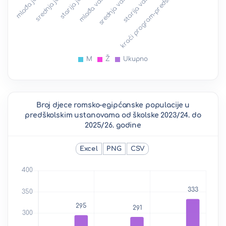
Broj djece romsko-egipćanske populacije u
predškolskim ustanovama od školske 2023/24. do
2025/26. godine
Excel
PNG
CSV